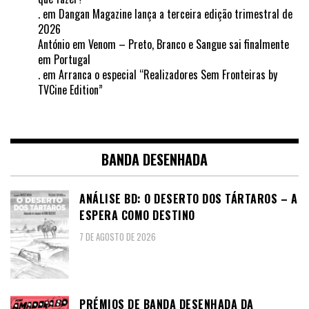
.
em
Dangan Magazine lança a terceira edição trimestral de
2026
António
em
Venom – Preto, Branco e Sangue sai finalmente
em Portugal
.
em
Arranca o especial “Realizadores Sem Fronteiras by
TVCine Edition”
BANDA DESENHADA
ANÁLISE BD: O DESERTO DOS TÁRTAROS – A
ESPERA COMO DESTINO
7 DE AGOSTO DE 2026
PRÉMIOS DE BANDA DESENHADA DA