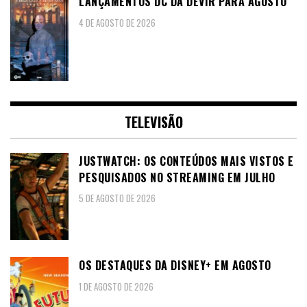
LANÇAMENTOS DC DA DEVIR PARA AGOSTO
4 DE AGOSTO DE 2026
TELEVISÃO
JUSTWATCH: OS CONTEÚDOS MAIS VISTOS E
PESQUISADOS NO STREAMING EM JULHO
5 DE AGOSTO DE 2026
OS DESTAQUES DA DISNEY+ EM AGOSTO
1 DE AGOSTO DE 2026