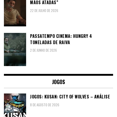
MÃOS ATADAS”
22 DE JULHO DE 2026
PASSATEMPO CINEMA: HUNGRY 4
TONELADAS DE RAIVA
2 DE JUNHO DE 2026
JOGOS
JOGOS: KUSAN: CITY OF WOLVES – ANÁLISE
8 DE AGOSTO DE 2026