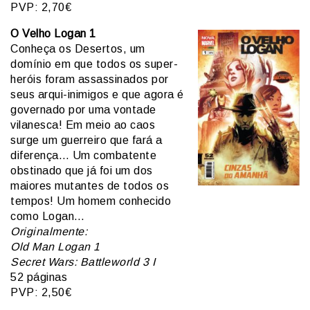
PVP: 2,70€
O Velho Logan 1
Conheça os Desertos, um
domínio em que todos os super-
heróis foram assassinados por
seus arqui-inimigos e que agora é
governado por uma vontade
vilanesca! Em meio ao caos
surge um guerreiro que fará a
diferença… Um combatente
obstinado que já foi um dos
maiores mutantes de todos os
tempos! Um homem conhecido
como Logan…
Originalmente:
Old Man Logan 1
Secret Wars: Battleworld 3 I
52 páginas
PVP: 2,50€