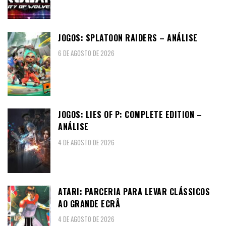
JOGOS: SPLATOON RAIDERS – ANÁLISE
6 DE AGOSTO DE 2026
JOGOS: LIES OF P: COMPLETE EDITION –
ANÁLISE
4 DE AGOSTO DE 2026
ATARI: PARCERIA PARA LEVAR CLÁSSICOS
AO GRANDE ECRÃ
4 DE AGOSTO DE 2026