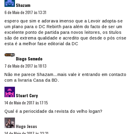
Shazam
6 de Maio de 2017 às 13:31
espero que sim e adorava imenso que a Levoir adopta-se
um plano para o DC Rebirth para além do facto de ser um
excelente ponto de partida para novos leitores, os titulos
são de extrema qualidade e acredito que desde o pós crise
esta é a melhor fase editorial da DC
diz:
Diogo Semedo
7 de Maio de 2017 às 18:13
Não me parece Shazam…mais vale ir entrando em contacto
com a livraria Casa da BD.
diz:
Stuart Cory
14 de Maio de 2017 às 17:15
Qual é a periocidade da revista do velho logan?
diz:
Hugo Jesus
14 de Maio de 2017 às 22:31