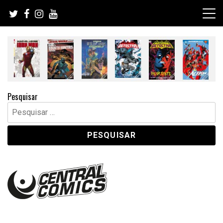
Skip
to
content
Pesquisar
Pesquisar
por: