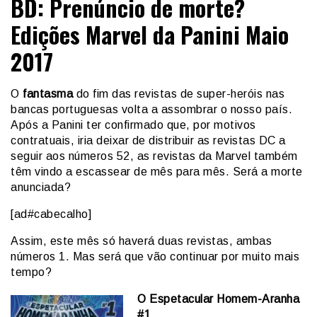
BD: Prenúncio de morte?
Edições Marvel da Panini Maio
2017
O
fantasma
do fim das revistas de super-heróis nas
bancas portuguesas volta a assombrar o nosso país.
Após a Panini ter confirmado que, por motivos
contratuais, iria deixar de distribuir as revistas DC a
seguir aos números 52, as revistas da Marvel também
têm vindo a escassear de mês para mês. Será a morte
anunciada?
[ad#cabecalho]
Assim, este mês só haverá duas revistas, ambas
números 1. Mas será que vão continuar por muito mais
tempo?
O Espetacular Homem-Aranha
#1