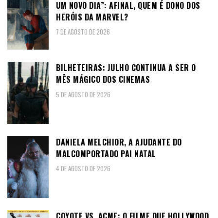
UM NOVO DIA”: AFINAL, QUEM É DONO DOS
HERÓIS DA MARVEL?
7 DE AGOSTO DE 2026
BILHETEIRAS: JULHO CONTINUA A SER O
MÊS MÁGICO DOS CINEMAS
5 DE AGOSTO DE 2026
DANIELA MELCHIOR, A AJUDANTE DO
MALCOMPORTADO PAI NATAL
4 DE AGOSTO DE 2026
COYOTE VS. ACME: O FILME QUE HOLLYWOOD