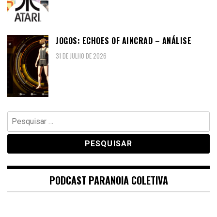
JOGOS: ECHOES OF AINCRAD – ANÁLISE
31 DE JULHO DE 2026
Pesquisar
por:
PODCAST PARANOIA COLETIVA