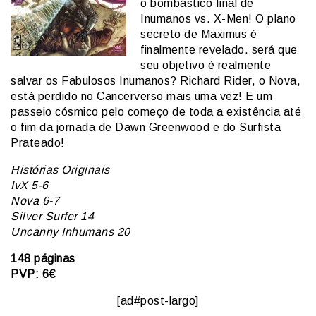
o bombástico final de
Inumanos vs. X-Men! O plano
secreto de Maximus é
finalmente revelado. será que
seu objetivo é realmente
salvar os Fabulosos Inumanos? Richard Rider, o Nova,
está perdido no Cancerverso mais uma vez! E um
passeio cósmico pelo começo de toda a existência até
o fim da jornada de Dawn Greenwood e do Surfista
Prateado!
Histórias Originais
IvX 5-6
Nova 6-7
Silver Surfer 14
Uncanny Inhumans 20
148 páginas
PVP: 6€
[ad#post-largo]