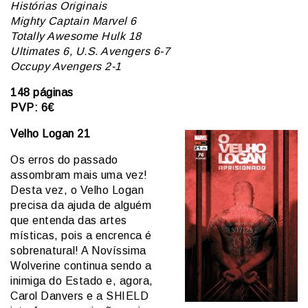
Histórias Originais
Mighty Captain Marvel 6
Totally Awesome Hulk 18
Ultimates 6, U.S. Avengers 6-7
Occupy Avengers 2-1
148 páginas
PVP: 6€
Velho Logan 21
Os erros do passado
assombram mais uma vez!
Desta vez, o Velho Logan
precisa da ajuda de alguém
que entenda das artes
místicas, pois a encrenca é
sobrenatural! A Novíssima
Wolverine continua sendo a
inimiga do Estado e, agora,
Carol Danvers e a SHIELD