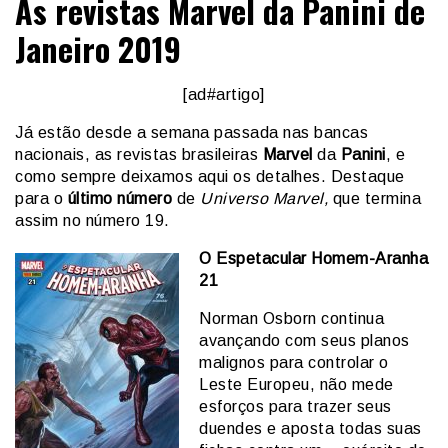
As revistas Marvel da Panini de
Janeiro 2019
[ad#artigo]
Já estão desde a semana passada nas bancas
nacionais, as revistas brasileiras
Marvel
da
Panini
, e
como sempre deixamos aqui os detalhes. Destaque
para o
último número
de
Universo Marvel,
que termina
assim no número 19.
O Espetacular Homem-Aranha
21
Norman Osborn continua
avançando com seus planos
malignos para controlar o
Leste Europeu, não mede
esforços para trazer seus
duendes e aposta todas suas