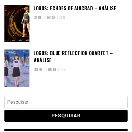
JOGOS: ECHOES OF AINCRAD – ANÁLISE
31 DE JULHO DE 2026
JOGOS: BLUE REFLECTION QUARTET –
ANÁLISE
30 DE JULHO DE 2026
Pesquisar
por: