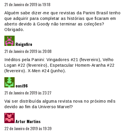
21 de Janeiro de 2019 às 19:18
Alguém sabe dizer-me que revistas da Panini Brasil tenho
que adquirir para completar as histórias que ficaram em
aberto devido à Goody não terminar as coleções?
Obrigado.
diz:
Reignfire
21 de Janeiro de 2019 às 20:08
Inéditos pela Panini: Vingadores #21 (fevereiro), Velho
Logan #22 (fevereiro), Espetacular Homem-Aranha #22
(fevereiro). X-Men #24 (junho).
diz:
oasi96
21 de Janeiro de 2019 às 23:27
Vai ser distribuída alguma revista nova no próximo mês
devido ao fim da Universo Marvel?
diz:
Artur Martins
22 de Janeiro de 2019 às 19:39