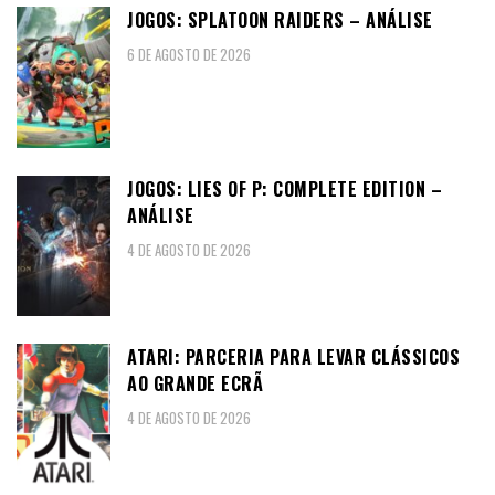
JOGOS: SPLATOON RAIDERS – ANÁLISE
6 DE AGOSTO DE 2026
JOGOS: LIES OF P: COMPLETE EDITION –
ANÁLISE
4 DE AGOSTO DE 2026
ATARI: PARCERIA PARA LEVAR CLÁSSICOS
AO GRANDE ECRÃ
4 DE AGOSTO DE 2026