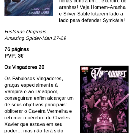
fichas contra um… exército de
aranhas! Veja Homem-Aranha
e Silver Sable lutarem lado a
lado para defender Symkária!
Histórias Originais
Amazing Spider-Man 27-29
76 páginas
PVP: 3€
Os Vingadores 20
Os Fabulosos Vingadores,
graças especialmente à
Vampira e ao Deadpool,
conseguiram enfim alcançar um
de seus objetivos principais:
obliterar o Caveira Vermelha e
retomar o cérebro de Charles
Xavier que estava em seu
poder… mas não terá sido