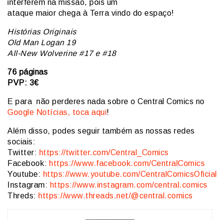
interferem na missão, pois um
ataque maior chega à Terra vindo do espaço!
Histórias Originais
Old Man Logan 19
All-New Wolverine #17 e #18
76 páginas
PVP: 3€
E para não perderes nada sobre o Central Comics no
Google Notícias, toca aqui
!
Além disso, podes seguir também as nossas redes
sociais:
Twitter:
https://twitter.com/Central_Comics
Facebook:
https://www.facebook.com/CentralComics
Youtube:
https://www.youtube.com/CentralComicsOficial
Instagram:
https://www.instagram.com/central.comics
Threds:
https://www.threads.net/@central.comics