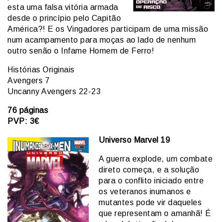
esta uma falsa vitória armada
desde o princípio pelo Capitão
América?! E os Vingadores participam de uma missão
num acampamento para moças ao lado de nenhum
outro senão o Infame Homem de Ferro!
Histórias Originais
Avengers 7
Uncanny Avengers 22-23
76 páginas
PVP: 3€
Universo Marvel 19
A guerra explode, um combate
direto começa, e a solução
para o conflito iniciado entre
os veteranos inumanos e
mutantes pode vir daqueles
que representam o amanhã! É