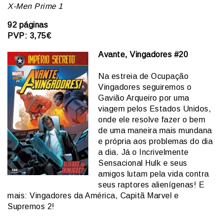
X-Men Prime 1
92 páginas
PVP: 3,75€
Avante, Vingadores #20
Na estreia de Ocupação
Vingadores seguiremos o
Gavião Arqueiro por uma
viagem pelos Estados Unidos,
onde ele resolve fazer o bem
de uma maneira mais mundana
e própria aos problemas do dia
a dia. Já o Incrivelmente
Sensacional Hulk e seus
amigos lutam pela vida contra
seus raptores alienígenas! E
mais: Vingadores da América, Capitã Marvel e
Supremos 2!