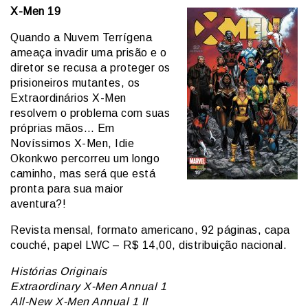
X-Men 19
Quando a Nuvem Terrígena
ameaça invadir uma prisão e o
diretor se recusa a proteger os
prisioneiros mutantes, os
Extraordinários X-Men
resolvem o problema com suas
próprias mãos… Em
Novíssimos X-Men, Idie
Okonkwo percorreu um longo
caminho, mas será que está
pronta para sua maior
aventura?!
Revista mensal, formato americano, 92 páginas, capa
couché, papel LWC – R$ 14,00, distribuição nacional.
Histórias Originais
Extraordinary X-Men Annual 1
All-New X-Men Annual 1 II