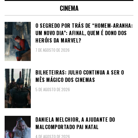
CINEMA
O SEGREDO POR TRÁS DE “HOMEM-ARANHA:
UM NOVO DIA”: AFINAL, QUEM É DONO DOS
HERÓIS DA MARVEL?
7 DE AGOSTO DE 2026
BILHETEIRAS: JULHO CONTINUA A SER O
MÊS MÁGICO DOS CINEMAS
5 DE AGOSTO DE 2026
DANIELA MELCHIOR, A AJUDANTE DO
MALCOMPORTADO PAI NATAL
4 DE AGOSTO DE 2026