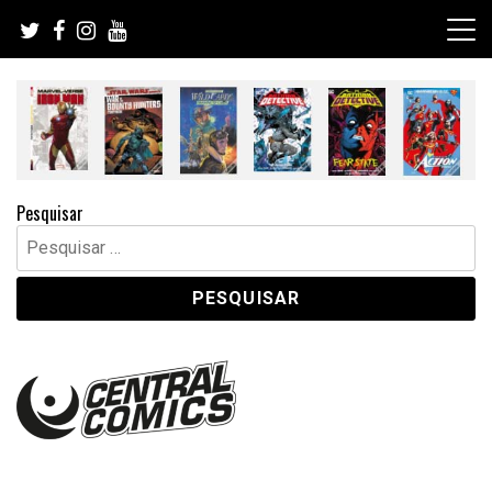
Skip
to
content
Pesquisar
Pesquisar
por: