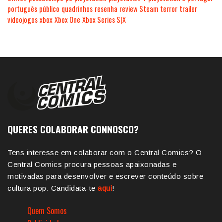
português
público
quadrinhos
resenha
review
Steam
terror
trailer
videojogos
xbox
Xbox One
Xbox Series S|X
QUERES COLABORAR CONNOSCO?
Tens interesse em colaborar com o Central Comics? O
Central Comics procura pessoas apaixonadas e
motivadas para desenvolver e escrever conteúdo sobre
cultura pop. Candidata-te
aqui
!
Quem Somos