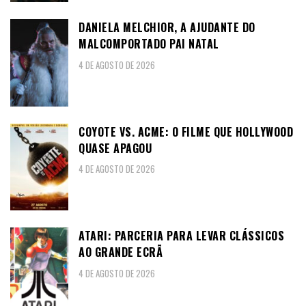
DANIELA MELCHIOR, A AJUDANTE DO
MALCOMPORTADO PAI NATAL
4 DE AGOSTO DE 2026
COYOTE VS. ACME: O FILME QUE HOLLYWOOD
QUASE APAGOU
4 DE AGOSTO DE 2026
ATARI: PARCERIA PARA LEVAR CLÁSSICOS
AO GRANDE ECRÃ
4 DE AGOSTO DE 2026