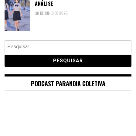
ANÁLISE
30 DE JULHO DE 2026
Pesquisar
por:
PODCAST PARANOIA COLETIVA