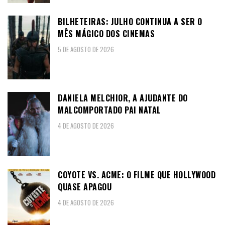
BILHETEIRAS: JULHO CONTINUA A SER O
MÊS MÁGICO DOS CINEMAS
5 DE AGOSTO DE 2026
DANIELA MELCHIOR, A AJUDANTE DO
MALCOMPORTADO PAI NATAL
4 DE AGOSTO DE 2026
COYOTE VS. ACME: O FILME QUE HOLLYWOOD
QUASE APAGOU
4 DE AGOSTO DE 2026