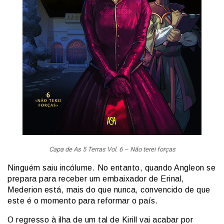
Capa de As 5 Terras Vol. 6 – Não terei forças
Ninguém saiu incólume. No entanto, quando Angleon se
prepara para receber um embaixador de Erinal,
Mederion está, mais do que nunca, convencido de que
este é o momento para reformar o país.
O regresso à ilha de um tal de Kirill vai acabar por