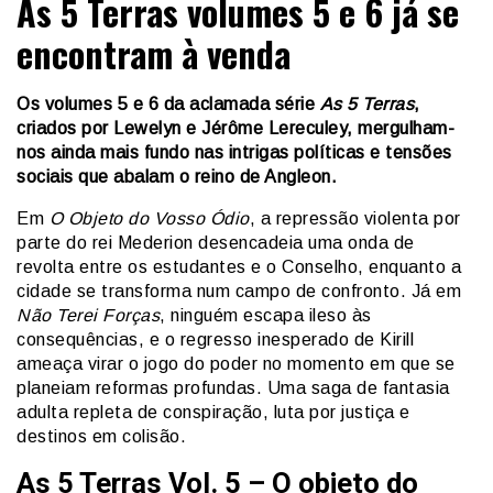
As 5 Terras volumes 5 e 6 já se
encontram à venda
Os volumes 5 e 6 da aclamada série
As 5 Terras
,
criados por Lewelyn e Jérôme Lereculey, mergulham-
nos ainda mais fundo nas intrigas políticas e tensões
sociais que abalam o reino de Angleon.
Em
O Objeto do Vosso Ódio
, a repressão violenta por
parte do rei Mederion desencadeia uma onda de
revolta entre os estudantes e o Conselho, enquanto a
cidade se transforma num campo de confronto. Já em
Não Terei Forças
, ninguém escapa ileso às
consequências, e o regresso inesperado de Kirill
ameaça virar o jogo do poder no momento em que se
planeiam reformas profundas. Uma saga de fantasia
adulta repleta de conspiração, luta por justiça e
destinos em colisão.
As 5 Terras Vol. 5 – O objeto do