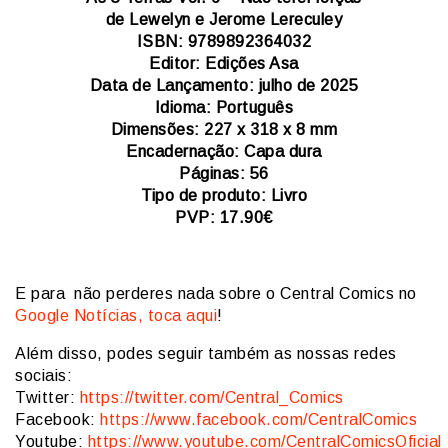
de Lewelyn e Jerome Lereculey
ISBN: 9789892364032
Editor: Edições Asa
Data de Lançamento: julho de 2025
Idioma: Português
Dimensões: 227 x 318 x 8 mm
Encadernação: Capa dura
Páginas: 56
Tipo de produto: Livro
PVP: 17.90€
E para não perderes nada sobre o Central Comics no
Google Notícias, toca aqui
!
Além disso, podes seguir também as nossas redes
sociais:
Twitter:
https://twitter.com/Central_Comics
Facebook:
https://www.facebook.com/CentralComics
Youtube:
https://www.youtube.com/CentralComicsOficial