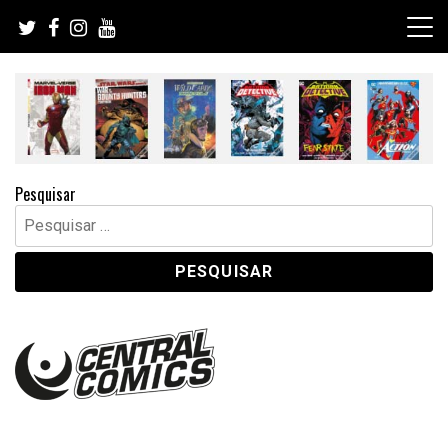
Skip
to
content
Pesquisar
Pesquisar
por: