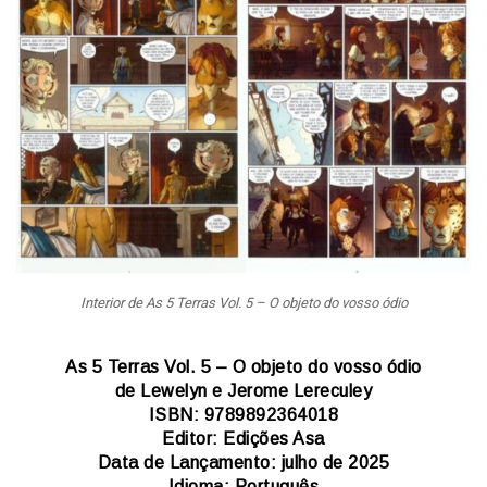
Interior de As 5 Terras Vol. 5 – O objeto do vosso ódio
As 5 Terras Vol. 5 – O objeto do vosso ódio
de Lewelyn e Jerome Lereculey
ISBN: 9789892364018
Editor: Edições Asa
Data de Lançamento: julho de 2025
Idioma: Português