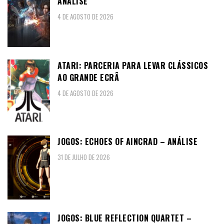
ANÁLISE
4 DE AGOSTO DE 2026
ATARI: PARCERIA PARA LEVAR CLÁSSICOS
AO GRANDE ECRÃ
4 DE AGOSTO DE 2026
JOGOS: ECHOES OF AINCRAD – ANÁLISE
31 DE JULHO DE 2026
JOGOS: BLUE REFLECTION QUARTET –