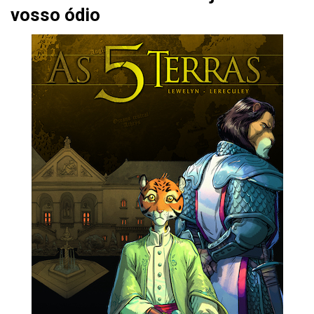
vosso ódio