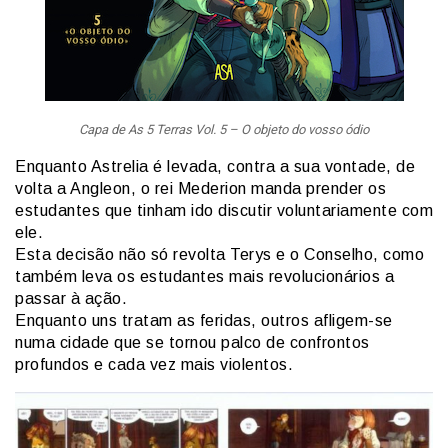
Capa de As 5 Terras Vol. 5 – O objeto do vosso ódio
Enquanto Astrelia é levada, contra a sua vontade, de
volta a Angleon, o rei Mederion manda prender os
estudantes que tinham ido discutir voluntariamente com
ele.
Esta decisão não só revolta Terys e o Conselho, como
também leva os estudantes mais revolucionários a
passar à ação.
Enquanto uns tratam as feridas, outros afligem-se
numa cidade que se tornou palco de confrontos
profundos e cada vez mais violentos.