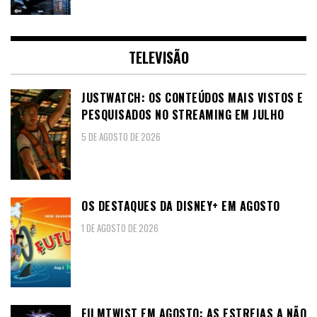
TELEVISÃO
JUSTWATCH: OS CONTEÚDOS MAIS VISTOS E
PESQUISADOS NO STREAMING EM JULHO
5 DE AGOSTO DE 2026
OS DESTAQUES DA DISNEY+ EM AGOSTO
1 DE AGOSTO DE 2026
FILMTWIST EM AGOSTO: AS ESTREIAS A NÃO