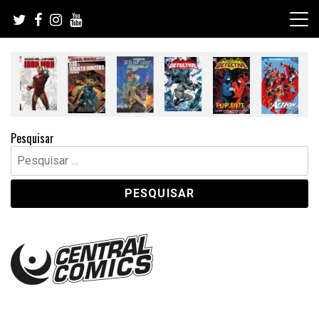
Skip
to
content
Pesquisar
Pesquisar
por: