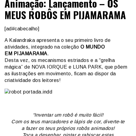
Animação: Lançamento – OS
MEUS ROBÔS EM PIJAMARAMA
[ad#cabecalho]
A Kalandraka apresenta o seu primeiro livro de
atividades, integrado na coleção
O MUNDO
EM PIJAMARAMA
.
Desta vez, os mecanismos estriados e a “grelha
mágica” de NOVA IORQUE e LUNA PARK, que põem
as ilustrações em movimento, ficam ao dispor da
criatividade dos leitores!
“Inventar um robô é muito fácil!
Com os teus marcadores e lápis de cor, diverte-te
a fazer os teus próprios robôs animados!
Toca a desenhar, pintar e rabiscar estas