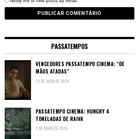
Notify me of new posts by email.
PASSATEMPOS
VENCEDORES PASSATEMPO CINEMA: “DE
MÃOS ATADAS”
22 DE JULHO DE 2026
PASSATEMPO CINEMA: HUNGRY 4
TONELADAS DE RAIVA
2 DE JUNHO DE 2026