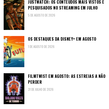
JUSTWATCH: OS CONTEÚDOS MAIS VISTOS E
PESQUISADOS NO STREAMING EM JULHO
5 DE AGOSTO DE 2026
OS DESTAQUES DA DISNEY+ EM AGOSTO
1 DE AGOSTO DE 2026
FILMTWIST EM AGOSTO: AS ESTREIAS A NÃO
PERDER
31 DE JULHO DE 2026