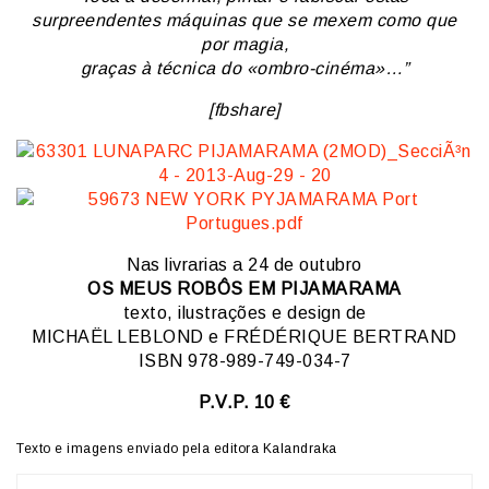
surpreendentes máquinas que se mexem como que
por magia,
graças à técnica do «ombro-cinéma»…”
[fbshare]
Nas livrarias a 24 de outubro
OS MEUS ROBÔS EM PIJAMARAMA
texto, ilustrações e design de
MICHAËL LEBLOND e FRÉDÉRIQUE BERTRAND
ISBN 978-989-749-034-7
P.V.P. 10 €
Texto e imagens enviado pela editora Kalandraka