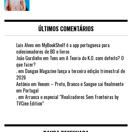
ÚLTIMOS COMENTÁRIOS
Luis Alves
em
MyBookShelf é a app portuguesa para
colecionadores de BD e livros
João Gordinho
em
Tens um A Teoria do K.O. com defeito? O
que fazer?
.
em
Dangan Magazine lança a terceira edição trimestral de
2026
António
em
Venom – Preto, Branco e Sangue sai finalmente
em Portugal
.
em
Arranca o especial “Realizadores Sem Fronteiras by
TVCine Edition”