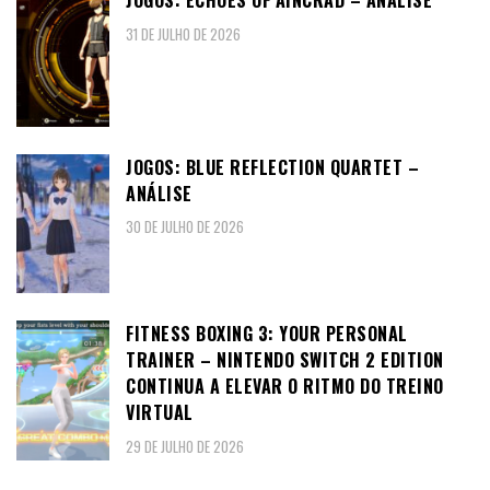
JOGOS: ECHOES OF AINCRAD – ANÁLISE
31 DE JULHO DE 2026
JOGOS: BLUE REFLECTION QUARTET –
ANÁLISE
30 DE JULHO DE 2026
FITNESS BOXING 3: YOUR PERSONAL
TRAINER – NINTENDO SWITCH 2 EDITION
CONTINUA A ELEVAR O RITMO DO TREINO
VIRTUAL
29 DE JULHO DE 2026