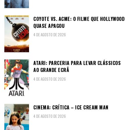
COYOTE VS. ACME: O FILME QUE HOLLYWOOD
QUASE APAGOU
4 DE AGOSTO DE 2026
ATARI: PARCERIA PARA LEVAR CLÁSSICOS
AO GRANDE ECRÃ
4 DE AGOSTO DE 2026
CINEMA: CRÍTICA – ICE CREAM MAN
4 DE AGOSTO DE 2026