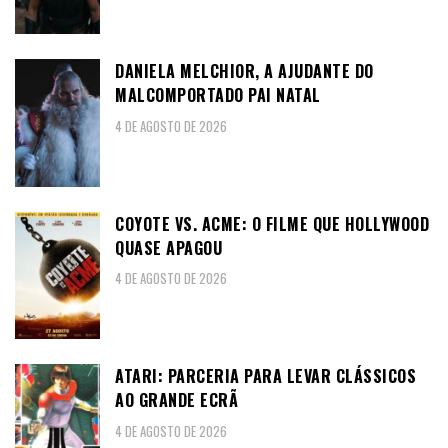
DANIELA MELCHIOR, A AJUDANTE DO
MALCOMPORTADO PAI NATAL
4 DE AGOSTO DE 2026
COYOTE VS. ACME: O FILME QUE HOLLYWOOD
QUASE APAGOU
4 DE AGOSTO DE 2026
ATARI: PARCERIA PARA LEVAR CLÁSSICOS
AO GRANDE ECRÃ
4 DE AGOSTO DE 2026