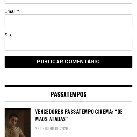
Email
*
Site
PASSATEMPOS
VENCEDORES PASSATEMPO CINEMA: “DE
MÃOS ATADAS”
22 DE JULHO DE 2026