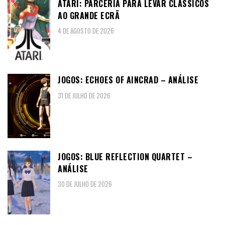
ATARI: PARCERIA PARA LEVAR CLÁSSICOS
AO GRANDE ECRÃ
4 DE AGOSTO DE 2026
JOGOS: ECHOES OF AINCRAD – ANÁLISE
31 DE JULHO DE 2026
JOGOS: BLUE REFLECTION QUARTET –
ANÁLISE
30 DE JULHO DE 2026