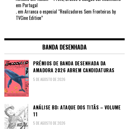
em Portugal
.
em
Arranca o especial “Realizadores Sem Fronteiras by
TVCine Edition”
BANDA DESENHADA
PRÉMIOS DE BANDA DESENHADA DA
AMADORA 2026 ABREM CANDIDATURAS
5 DE AGOSTO DE 2026
ANÁLISE BD: ATAQUE DOS TITÃS – VOLUME
11
5 DE AGOSTO DE 2026