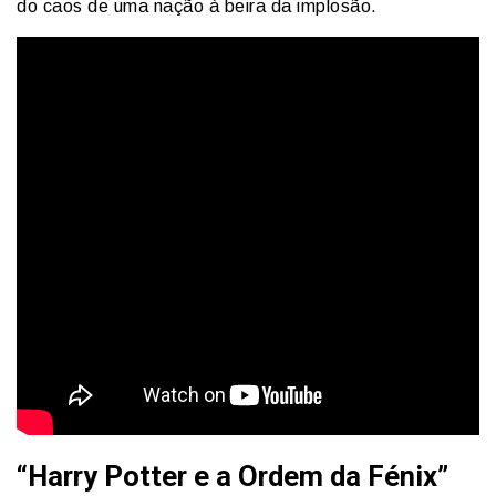
do caos de uma nação à beira da implosão.
“Harry Potter e a Ordem da Fénix”