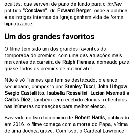
ocultas, que servem de pano de fundo para o
thriller
político
“Conclave”
, de
Edward Berger
, onde a política
e as intrigas internas da Igreja ganham vida de forma
hipnotizante.
Um dos grandes favoritos
O filme tem sido um dos grandes favoritos da
temporada de prémios, com uma das atuações mais
marcantes da carreira de
Ralph Fiennes
, nomeado para
quase todos os prémios de melhor ator.
Não é só Fiennes que tem se destacado: o elenco
secundário, composto por
Stanley Tucci
,
John Lithgow
,
Sergio Castellitto
,
Isabella Rossellini
,
Lucian Msamati
e
Carlos Diez
, também tem recebido elogios, reflectidos
nas inúmeras nomeações para melhor elenco.
Baseado no livro homónimo de
Robert Harris
, publicado
em 2016, o filme começa com a morte do Papa, vítima
de uma doença grave. Com isso, o Cardeal Lawrence