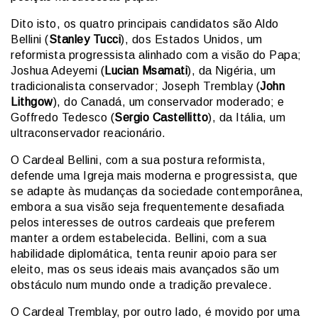
Dito isto, os quatro principais candidatos são Aldo
Bellini (
Stanley Tucci
), dos Estados Unidos, um
reformista progressista alinhado com a visão do Papa;
Joshua Adeyemi (
Lucian Msamati
), da Nigéria, um
tradicionalista conservador; Joseph Tremblay (
John
Lithgow
), do Canadá, um conservador moderado; e
Goffredo Tedesco (
Sergio Castellitto
), da Itália, um
ultraconservador reacionário.
O Cardeal Bellini, com a sua postura reformista,
defende uma Igreja mais moderna e progressista, que
se adapte às mudanças da sociedade contemporânea,
embora a sua visão seja frequentemente desafiada
pelos interesses de outros cardeais que preferem
manter a ordem estabelecida. Bellini, com a sua
habilidade diplomática, tenta reunir apoio para ser
eleito, mas os seus ideais mais avançados são um
obstáculo num mundo onde a tradição prevalece.
O Cardeal Tremblay, por outro lado, é movido por uma