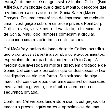
estação de metro. O congressista Stephen Collins (
Ben
Affleck
), num choque que o deixa atónito, descobre que
a vítima era a sua assistente, Sonia Baker (
Maria
Thayer
). Em uma conferência de imprensa, no meio de
uma investigação sobre a empresa privada PointCorp,
Collins revela, visivelmente devastado, o falecimento
de Sonia. Mas, logo, rumores começam a circular,
insinuando uma relação íntima entre ambos.
Cal McAffrey, amigo de longa data de Collins, acredita
que o congressista está a ser alvo de ataques injustos,
especialmente por parte da poderosa PointCorp. À
medida que investiga as mortes do jovem drogado e de
Sonia, Cal começa a perceber que os dois casos estão
interligados de alguma forma. Suspeitando de algo
maior, ele começa a explorar uma possível conspiração
envolvendo o governo, o exército e a empresa de
segurança privada.
Conforme Cal vai aprofundando a sua investigação, ele
encontra provas inquietantes e aproxima-se de uma