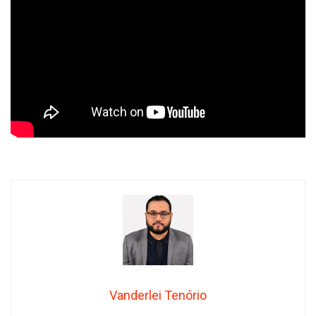
Vanderlei Tenório