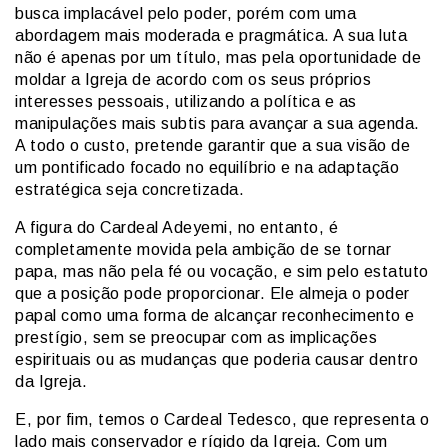
busca implacável pelo poder, porém com uma
abordagem mais moderada e pragmática. A sua luta
não é apenas por um título, mas pela oportunidade de
moldar a Igreja de acordo com os seus próprios
interesses pessoais, utilizando a política e as
manipulações mais subtis para avançar a sua agenda.
A todo o custo, pretende garantir que a sua visão de
um pontificado focado no equilíbrio e na adaptação
estratégica seja concretizada.
A figura do Cardeal Adeyemi, no entanto, é
completamente movida pela ambição de se tornar
papa, mas não pela fé ou vocação, e sim pelo estatuto
que a posição pode proporcionar. Ele almeja o poder
papal como uma forma de alcançar reconhecimento e
prestígio, sem se preocupar com as implicações
espirituais ou as mudanças que poderia causar dentro
da Igreja.
E, por fim, temos o Cardeal Tedesco, que representa o
lado mais conservador e rígido da Igreja. Com um