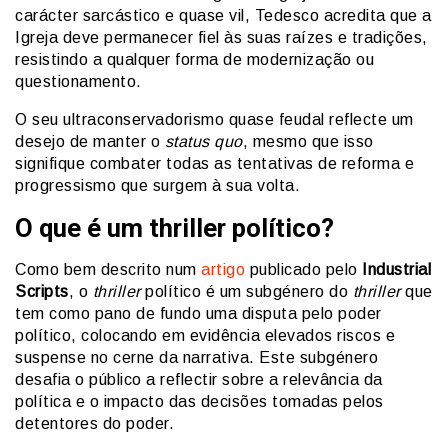
carácter sarcástico e quase vil, Tedesco acredita que a
Igreja deve permanecer fiel às suas raízes e tradições,
resistindo a qualquer forma de modernização ou
questionamento.
O seu ultraconservadorismo quase feudal reflecte um
desejo de manter o
status quo
, mesmo que isso
signifique combater todas as tentativas de reforma e
progressismo que surgem à sua volta.
O que é um thriller político?
Como bem descrito num
artigo
publicado pelo
Industrial
Scripts
, o
thriller
político é um subgénero do
thriller
que
tem como pano de fundo uma disputa pelo poder
político, colocando em evidência elevados riscos e
suspense no cerne da narrativa. Este subgénero
desafia o público a reflectir sobre a relevância da
política e o impacto das decisões tomadas pelos
detentores do poder.