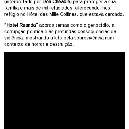
(interpretado por
Don Cheadle
) para proteger a sua
família e mais de mil refugiados, oferecendo-lhes
refúgio no Hôtel des Mille Collines, que estava cercado.
“Hotel Ruanda”
aborda temas como o genocídio, a
corrupção política e as profundas consequências da
violência, mostrando a luta pela sobrevivência num
contexto de horror e destruição.