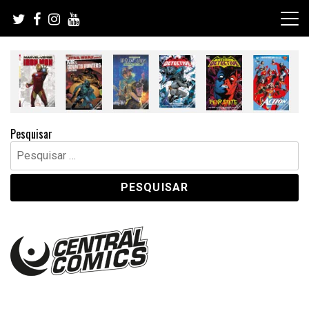
Skip
to
content
Pesquisar
Pesquisar
por: