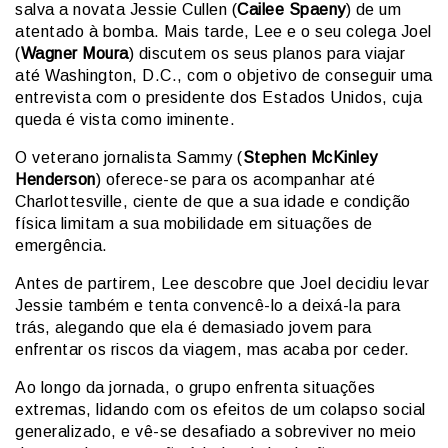
salva a novata Jessie Cullen (
Cailee Spaeny
) de um
atentado à bomba. Mais tarde, Lee e o seu colega Joel
(
Wagner Moura
) discutem os seus planos para viajar
até Washington, D.C., com o objetivo de conseguir uma
entrevista com o presidente dos Estados Unidos, cuja
queda é vista como iminente.
O veterano jornalista Sammy (
Stephen McKinley
Henderson
) oferece-se para os acompanhar até
Charlottesville, ciente de que a sua idade e condição
física limitam a sua mobilidade em situações de
emergência.
Antes de partirem, Lee descobre que Joel decidiu levar
Jessie também e tenta convencê-lo a deixá-la para
trás, alegando que ela é demasiado jovem para
enfrentar os riscos da viagem, mas acaba por ceder.
Ao longo da jornada, o grupo enfrenta situações
extremas, lidando com os efeitos de um colapso social
generalizado, e vê-se desafiado a sobreviver no meio