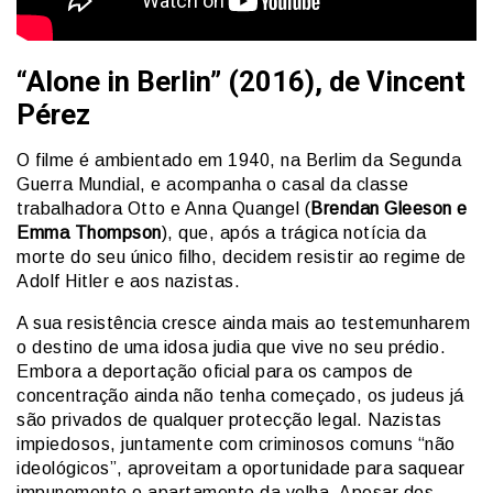
“Alone in Berlin” (2016), de Vincent
Pérez
O filme é ambientado em 1940, na Berlim da Segunda
Guerra Mundial, e acompanha o casal da classe
trabalhadora Otto e Anna Quangel (
Brendan Gleeson e
Emma Thompson
), que, após a trágica notícia da
morte do seu único filho, decidem resistir ao regime de
Adolf Hitler e aos nazistas.
A sua resistência cresce ainda mais ao testemunharem
o destino de uma idosa judia que vive no seu prédio.
Embora a deportação oficial para os campos de
concentração ainda não tenha começado, os judeus já
são privados de qualquer protecção legal. Nazistas
impiedosos, juntamente com criminosos comuns “não
ideológicos”, aproveitam a oportunidade para saquear
impunemente o apartamento da velha. Apesar dos