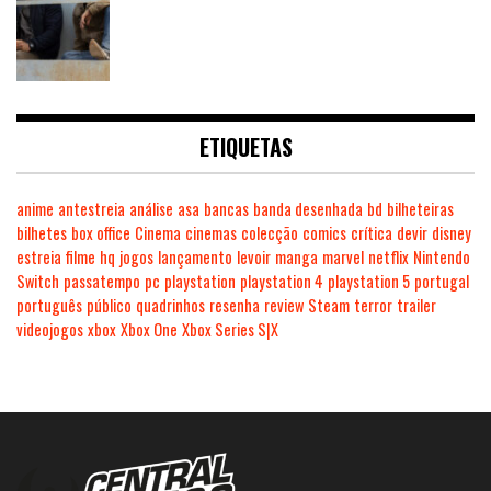
ETIQUETAS
anime
antestreia
análise
asa
bancas
banda desenhada
bd
bilheteiras
bilhetes
box office
Cinema
cinemas
colecção
comics
crítica
devir
disney
estreia
filme
hq
jogos
lançamento
levoir
manga
marvel
netflix
Nintendo
Switch
passatempo
pc
playstation
playstation 4
playstation 5
portugal
português
público
quadrinhos
resenha
review
Steam
terror
trailer
videojogos
xbox
Xbox One
Xbox Series S|X