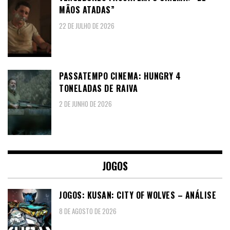
MÃOS ATADAS”
22 DE JULHO DE 2026
PASSATEMPO CINEMA: HUNGRY 4
TONELADAS DE RAIVA
2 DE JUNHO DE 2026
JOGOS
JOGOS: KUSAN: CITY OF WOLVES – ANÁLISE
8 DE AGOSTO DE 2026