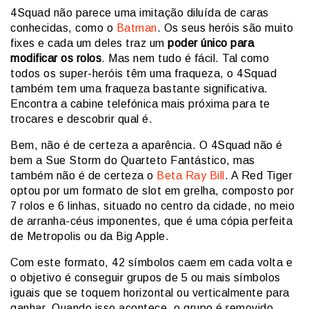
4Squad não parece uma imitação diluída de caras
conhecidas, como o
Batman
. Os seus heróis são muito
fixes e cada um deles traz um
poder único para
modificar os rolos
. Mas nem tudo é fácil. Tal como
todos os super-heróis têm uma fraqueza, o 4Squad
também tem uma fraqueza bastante significativa.
Encontra a cabine telefónica mais próxima para te
trocares e descobrir qual é.
Bem, não é de certeza a aparência. O 4Squad não é
bem a Sue Storm do Quarteto Fantástico, mas
também não é de certeza o
Beta Ray Bill
. A Red Tiger
optou por um formato de slot em grelha, composto por
7 rolos e 6 linhas, situado no centro da cidade, no meio
de arranha-céus imponentes, que é uma cópia perfeita
de Metropolis ou da Big Apple.
Com este formato, 42 símbolos caem em cada volta e
o objetivo é conseguir grupos de 5 ou mais símbolos
iguais que se toquem horizontal ou verticalmente para
ganhar. Quando isso acontece, o grupo é removido