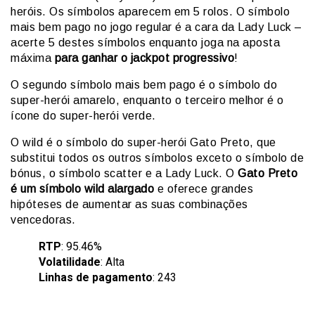
heróis. Os símbolos aparecem em 5 rolos. O símbolo
mais bem pago no jogo regular é a cara da Lady Luck –
acerte 5 destes símbolos enquanto joga na aposta
máxima
para ganhar o jackpot progressivo
!
O segundo símbolo mais bem pago é o símbolo do
super-herói amarelo, enquanto o terceiro melhor é o
ícone do super-herói verde.
O wild é o símbolo do super-herói Gato Preto, que
substitui todos os outros símbolos exceto o símbolo de
bónus, o símbolo scatter e a Lady Luck. O
Gato Preto
é um símbolo wild alargado
e oferece grandes
hipóteses de aumentar as suas combinações
vencedoras.
RTP
: 95.46%
Volatilidade
: Alta
Linhas de pagamento
: 243