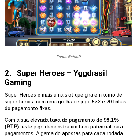
Fonte: Betsoft
2. Super Heroes – Yggdrasil
Gaming
Super Heroes é mais uma slot que gira em torno de
super-heróis, com uma grelha de jogo 5×3 e 20 linhas
de pagamento fixas.
Com a sua
elevada taxa de pagamento de 96,1%
(RTP)
, este jogo demonstra um bom potencial para
pagamentos. A gama de apostas para cada rodada