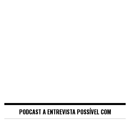
PODCAST A ENTREVISTA POSSÍVEL COM