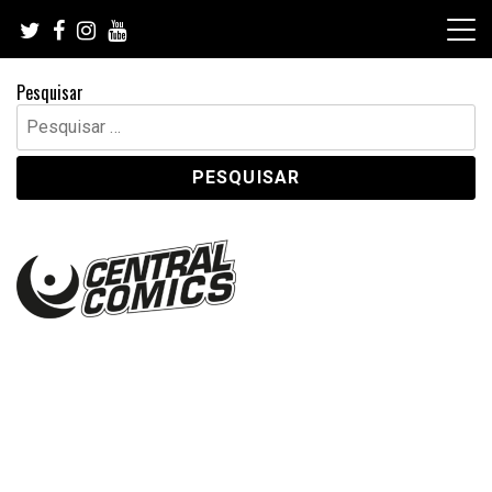
Skip
to
content
Pesquisar
Pesquisar
por: