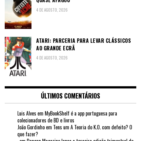
QUASE APAGOU
4 DE AGOSTO, 2026
ATARI: PARCERIA PARA LEVAR CLÁSSICOS
AO GRANDE ECRÃ
4 DE AGOSTO, 2026
ÚLTIMOS COMENTÁRIOS
Luis Alves
em
MyBookShelf é a app portuguesa para
colecionadores de BD e livros
João Gordinho
em
Tens um A Teoria do K.O. com defeito? O
que fazer?