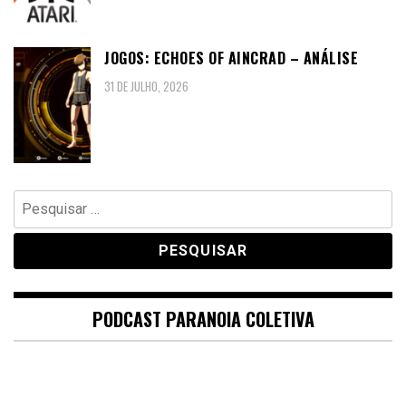
JOGOS: ECHOES OF AINCRAD – ANÁLISE
31 DE JULHO, 2026
Pesquisar
por:
PODCAST PARANOIA COLETIVA