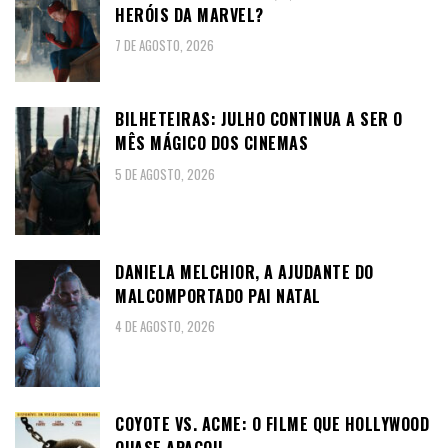
HERÓIS DA MARVEL?
7 DE AGOSTO, 2026
BILHETEIRAS: JULHO CONTINUA A SER O
MÊS MÁGICO DOS CINEMAS
5 DE AGOSTO, 2026
DANIELA MELCHIOR, A AJUDANTE DO
MALCOMPORTADO PAI NATAL
4 DE AGOSTO, 2026
COYOTE VS. ACME: O FILME QUE HOLLYWOOD