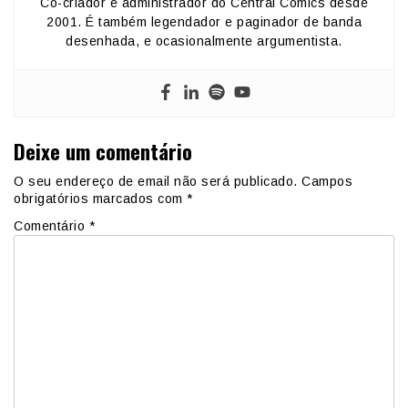
Co-criador e administrador do Central Comics desde
2001. É também legendador e paginador de banda
desenhada, e ocasionalmente argumentista.
Deixe um comentário
O seu endereço de email não será publicado.
Campos
obrigatórios marcados com
*
Comentário
*