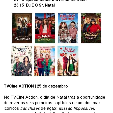
23:15 Eu E O Sr. Natal
TVCine
ACTION
| 25 de dezembro
No TVCine Action, o dia de Natal traz a oportunidade
de rever os seis primeiros capítulos de um dos mais
icónicos
franchises
de ação:
Missão Impossível
,