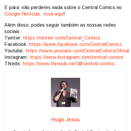
E para não perderes nada sobre o Central Comics no
Google Notícias, toca aqui
!
Além disso, podes seguir também as nossas redes
sociais:
Twitter:
https://twitter.com/Central_Comics
Facebook:
https://www.facebook.com/CentralComics
Youtube:
https://www.youtube.com/CentralComicsOficial
Instagram:
https://www.instagram.com/central.comics
Threds:
https://www.threads.net/@central.comics
Hugo Jesus