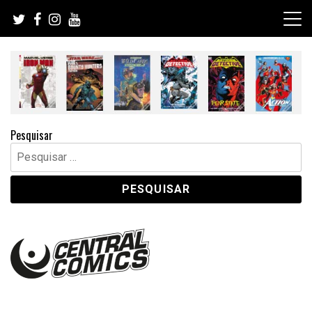
Skip
to
content
Pesquisar
Pesquisar
por: