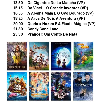
13:50 Os Gigantes De La Mancha (VP)
15:15 Da Vinci – O Grande Inventor (VP)
16:55 A Abelha Maia E O Ovo Dourado (VP)
18:25 A Arca De Noé: A Aventura (VP)
20:00 Quebra-Nozes E A Flauta Mágica (VP)
21:30 Candy Cane Lane
23:30 Prancer: Um Conto De Natal