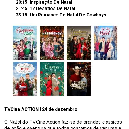
20:15 Inspiração De Natal
21:45 12 Desafios De Natal
23:15 Um Romance De Natal De Cowboys
TVCine
ACTION
| 24 de dezembro
O Natal do TVCine Action faz-se de grandes clássicos
de ação e aventura que todos gostamos de ver uma e