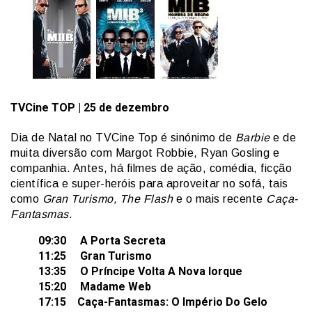
TVCine
TOP
| 25 de dezembro
Dia de Natal no TVCine Top é sinónimo de
Barbie
e de
muita diversão com Margot Robbie, Ryan Gosling e
companhia. Antes, há filmes de ação, comédia, ficção
científica e super-heróis para aproveitar no sofá, tais
como
Gran Turismo, The Flash
e o mais recente
Caça-
Fantasmas.
09:30 A Porta Secreta
11:25 Gran Turismo
13:35 O Príncipe Volta A Nova Iorque
15:20 Madame Web
17:15 Caça-Fantasmas: O Império Do Gelo