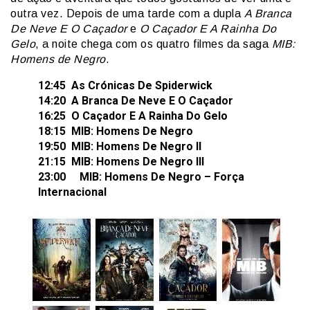
outra vez. Depois de uma tarde com a dupla
A Branca
De Neve E O Caçador
e
O Caçador E A Rainha Do
Gelo
, a noite chega com os quatro filmes da saga
MIB:
Homens de Negro
.
12:45 As Crónicas De Spiderwick
14:20 A Branca De Neve E O Caçador
16:25 O Caçador E A Rainha Do Gelo
18:15 MIB: Homens De Negro
19:50 MIB: Homens De Negro II
21:15 MIB: Homens De Negro III
23:00 MIB: Homens De Negro – Força
Internacional