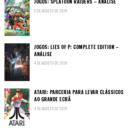
JOGOS: SPLATOON RAIDERS – ANÁLISE
6 DE AGOSTO DE 2026
JOGOS: LIES OF P: COMPLETE EDITION –
ANÁLISE
4 DE AGOSTO DE 2026
ATARI: PARCERIA PARA LEVAR CLÁSSICOS
AO GRANDE ECRÃ
4 DE AGOSTO DE 2026