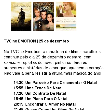
TVCine
EMOTION
| 25 de dezembro
No TVCine Emotion, a maratona de filmes natalícios
continua pelo dia 25 de dezembro adentro, com
romcoms
repletas de neve, pinheiros, lareiras,
presentes e histórias de amor que aquecem o coração.
Não vale a pena resistir à altura mais mágica do ano!
14:30 Um Parceiro Para Ornamentar O Natal
15:55 Uma Troca De Natal
17:20 Um Contrato De Natal
18:45 Um Plano Para O Natal
20:15 Encontrar O Amor No Natal
21:45 Quase Como Um Filme De Natal