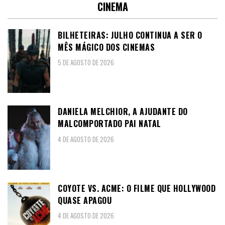
CINEMA
BILHETEIRAS: JULHO CONTINUA A SER O
MÊS MÁGICO DOS CINEMAS
5 DE AGOSTO DE 2026
DANIELA MELCHIOR, A AJUDANTE DO
MALCOMPORTADO PAI NATAL
4 DE AGOSTO DE 2026
COYOTE VS. ACME: O FILME QUE HOLLYWOOD
QUASE APAGOU
4 DE AGOSTO DE 2026