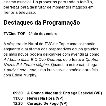
cinema mundial. Há propostas para toda a família,
perfeitas para desfrutar de momentos mágicos em
frente à televisão.
Destaques da Programação
TVCine
TOP
| 24 de dezembro
A véspera de Natal do TVCine Top é uma animação:
enquanto a azáfama dos preparativos ocupa graúdos,
os mais novos podem deliciar-se com aventuras como
A Abelha Maia E O Ovo Dourado
ou o festivo
Quebra-
Nozes E A Flauta Mágica
. Quando a noite cai, chega
Candy Cane Lane
, uma irresistível comédia natalícia
com Eddie Murphy.
09:30 A Grande Viagem 2: Entrega Especial (VP)
11:00 Heróis Na Hora (VP)
12:20 Coração De Fogo (VP)