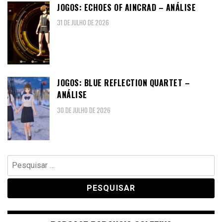
JOGOS: ECHOES OF AINCRAD – ANÁLISE
31 DE JULHO DE 2026
JOGOS: BLUE REFLECTION QUARTET –
ANÁLISE
30 DE JULHO DE 2026
Pesquisar
por: