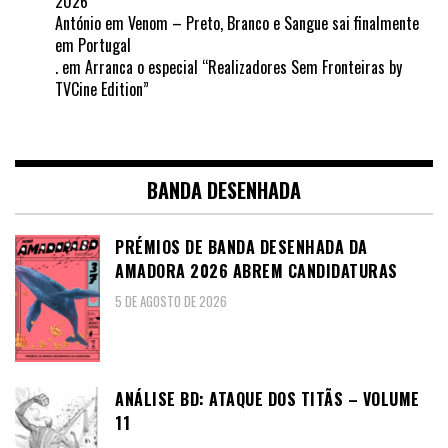
2026
António
em
Venom – Preto, Branco e Sangue sai finalmente
em Portugal
.
em
Arranca o especial “Realizadores Sem Fronteiras by
TVCine Edition”
BANDA DESENHADA
PRÉMIOS DE BANDA DESENHADA DA
AMADORA 2026 ABREM CANDIDATURAS
5 DE AGOSTO DE 2026
ANÁLISE BD: ATAQUE DOS TITÃS – VOLUME
11