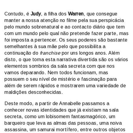
Contudo, é
Judy
, a filha dos
Warren
, que consegue
manter a nossa atenção no filme pela sua perspicácia
pelo mundo sobrenatural e ao contacto diário que tem
com um mundo pelo qual não pretende fazer parte, mas
foi imposta a pertencer. Os seus poderes são bastante
semelhantes à sua mãe pelo que possibilita a
continuação do
franchise
por uns longos anos. Além
disto, o que torna esta narrativa divertida são os vários
elementos sombrios da sala secreta com que nos
vamos deparando. Nem todos funcionam, mas
possuem o seu nível de mistério e fascinação para
além de serem rápidos e mostrarem uma variedade de
maldições desconhecidas.
Deste modo, a partir de Annabelle passamos a
conhecer novas identidades que já existiam na sala
secreta, como um lobisomem fantasmagórico, um
barqueiro que leva as almas das pessoas, uma noiva
assassina, um samurai mortífero, entre outros objetos