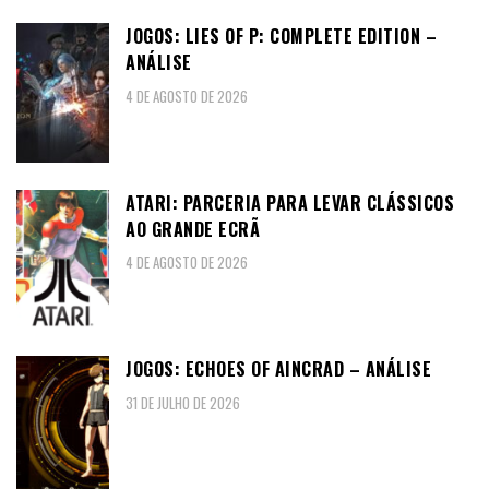
JOGOS: LIES OF P: COMPLETE EDITION –
ANÁLISE
4 DE AGOSTO DE 2026
ATARI: PARCERIA PARA LEVAR CLÁSSICOS
AO GRANDE ECRÃ
4 DE AGOSTO DE 2026
JOGOS: ECHOES OF AINCRAD – ANÁLISE
31 DE JULHO DE 2026