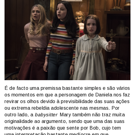
É de facto uma premissa bastante simples e são vários
os momentos em que a personagem de Daniela nos faz
revirar os olhos devido à previsibilidade das suas ações
ou extrema rebeldia adolescente nas mesmas. Por
outro lado, a
babysitter
Mary também não traz muita
originalidade ao argumento, sendo que uma das suas
motivações é a paixão que sente por Bob, cujo tem
uma interpretação bastante medíocre em que