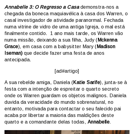
Annabelle 3: O Regresso a Casa
demonstra-nos a
chegada da boneca maquiavélica à casa dos Warren, o
casal investigador de atividade paranormal. Fechada
numa vitrine de vidro de uma antiga Igreja, o mal está
finalmente contido. 1 ano mais tarde, os Warren vão
numa missão, deixando a sua filha, Judy (
Mckenna
Grace
), em casa com a babysitter Mary (
Madison
Iseman)
que decide fazer uma festa de anos
antecipada.
[ad#artigo]
A sua rebelde amiga, Daniela (
Katie Sarife
), junta-se à
festa com a intenção de espreitar o quarto secreto
onde os Warren guardam os objetos malignos. Daniela
duvida da veracidade do mundo sobrenatural, no
entanto, motivada para contactar o seu falecido pai
acaba por libertar a maioria das maldições deste
quarto e a comandante delas todas,
Annabelle
.