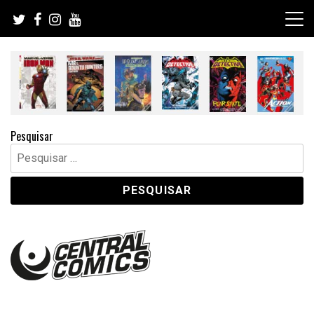
Skip
to
content
Pesquisar
Pesquisar
por: