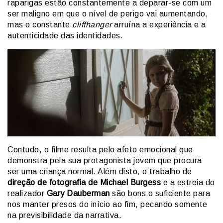
raparigas estão constantemente a deparar-se com um
ser maligno em que o nível de perigo vai aumentando,
mas o constante
cliffhanger
arruína a experiência e a
autenticidade das identidades.
Contudo, o filme resulta pelo afeto emocional que
demonstra pela sua protagonista jovem que procura
ser uma criança normal. Além disto, o trabalho de
direção de fotografia de Michael Burgess
e a estreia do
realizador
Gary Dauberman
são bons o suficiente para
nos manter presos do início ao fim, pecando somente
na previsibilidade da narrativa.