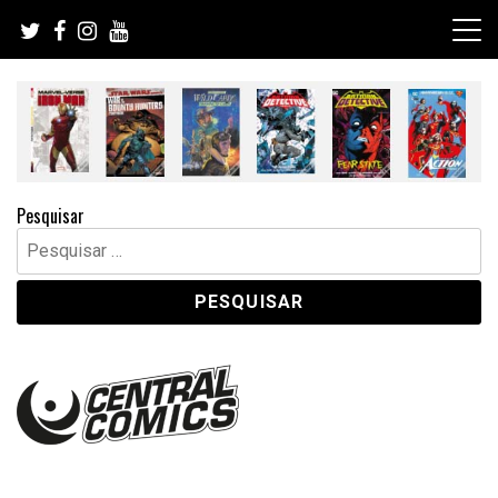
Skip
to
content
Pesquisar
Pesquisar
por: