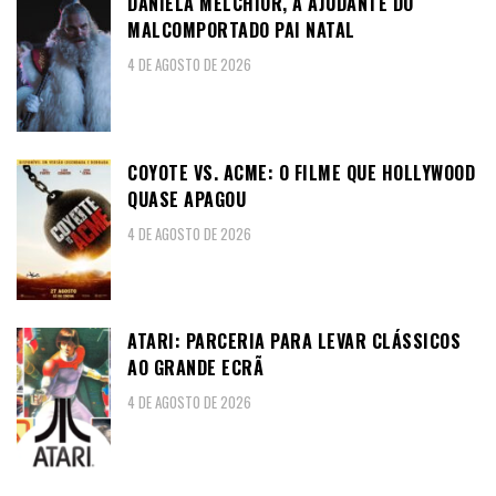
DANIELA MELCHIOR, A AJUDANTE DO
MALCOMPORTADO PAI NATAL
4 DE AGOSTO DE 2026
COYOTE VS. ACME: O FILME QUE HOLLYWOOD
QUASE APAGOU
4 DE AGOSTO DE 2026
ATARI: PARCERIA PARA LEVAR CLÁSSICOS
AO GRANDE ECRÃ
4 DE AGOSTO DE 2026