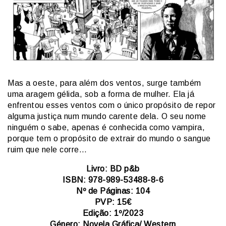
Mas a oeste, para além dos ventos, surge também
uma aragem gélida, sob a forma de mulher. Ela já
enfrentou esses ventos com o único propósito de repor
alguma justiça num mundo carente dela. O seu nome
ninguém o sabe, apenas é conhecida como vampira,
porque tem o propósito de extrair do mundo o sangue
ruim que nele corre…
Livro: BD p&b
ISBN: 978-989-53488-8-6
Nº de Páginas: 104
PVP: 15€
Edição: 1º/2023
Género: Novela Gráfica/ Western