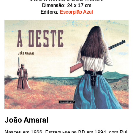
Dimensão: 24 x 17 cm
Editora:
Escorpião Azul
João Amaral
Nasceu em 1966. Estreou-se na BD em 1994, com Rui