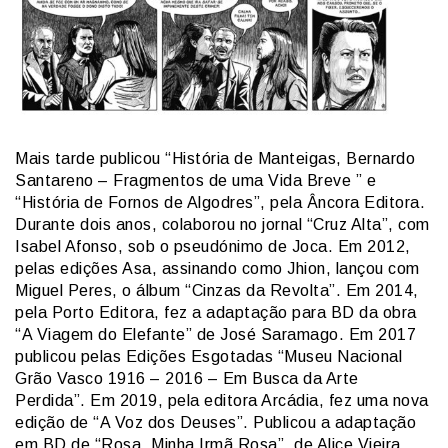
Mais tarde publicou “História de Manteigas, Bernardo
Santareno – Fragmentos de uma Vida Breve ” e
“História de Fornos de Algodres”, pela Âncora Editora.
Durante dois anos, colaborou no jornal “Cruz Alta”, com
Isabel Afonso, sob o pseudónimo de Joca. Em 2012,
pelas edições Asa, assinando como Jhion, lançou com
Miguel Peres, o álbum “Cinzas da Revolta”. Em 2014,
pela Porto Editora, fez a adaptação para BD da obra
“A Viagem do Elefante” de José Saramago. Em 2017
publicou pelas Edições Esgotadas “Museu Nacional
Grão Vasco 1916 – 2016 – Em Busca da Arte
Perdida”. Em 2019, pela editora Arcádia, fez uma nova
edição de “A Voz dos Deuses”. Publicou a adaptação
em BD de “Rosa, Minha Irmã Rosa”, de Alice Vieira,