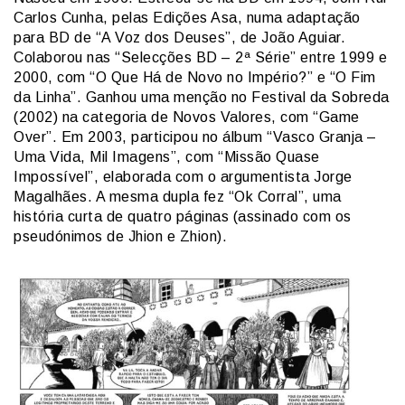
Carlos Cunha, pelas Edições Asa, numa adaptação
para BD de “A Voz dos Deuses”, de João Aguiar.
Colaborou nas “Selecções BD – 2ª Série” entre 1999 e
2000, com “O Que Há de Novo no Império?” e “O Fim
da Linha”. Ganhou uma menção no Festival da Sobreda
(2002) na categoria de Novos Valores, com “Game
Over”. Em 2003, participou no álbum “Vasco Granja –
Uma Vida, Mil Imagens”, com “Missão Quase
Impossível”, elaborada com o argumentista Jorge
Magalhães. A mesma dupla fez “Ok Corral”, uma
história curta de quatro páginas (assinado com os
pseudónimos de Jhion e Zhion).