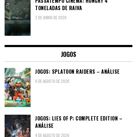
PASSATEMPO CINEMA: HUNGRY 4
TONELADAS DE RAIVA
2 DE JUNHO DE 2026
JOGOS
JOGOS: SPLATOON RAIDERS – ANÁLISE
6 DE AGOSTO DE 2026
JOGOS: LIES OF P: COMPLETE EDITION –
ANÁLISE
4 DE AGOSTO DE 2026