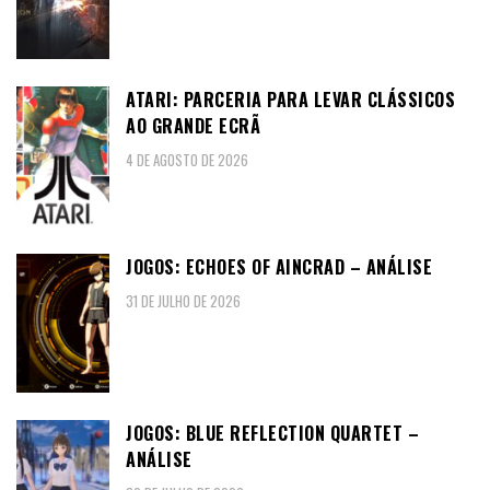
ATARI: PARCERIA PARA LEVAR CLÁSSICOS
AO GRANDE ECRÃ
4 DE AGOSTO DE 2026
JOGOS: ECHOES OF AINCRAD – ANÁLISE
31 DE JULHO DE 2026
JOGOS: BLUE REFLECTION QUARTET –
ANÁLISE