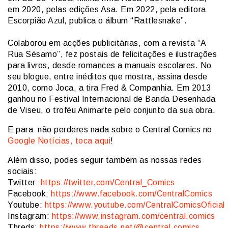
em 2020, pelas edições Asa. Em 2022, pela editora
Escorpião Azul, publica o álbum “Rattlesnake”.
Colaborou em acções publicitárias, com a revista “A
Rua Sésamo”, fez postais de felicitações e ilustrações
para livros, desde romances a manuais escolares. No
seu blogue, entre inéditos que mostra, assina desde
2010, como Joca, a tira Fred & Companhia. Em 2013
ganhou no Festival Internacional de Banda Desenhada
de Viseu, o troféu Animarte pelo conjunto da sua obra.
E para não perderes nada sobre o Central Comics no
Google Notícias, toca aqui
!
Além disso, podes seguir também as nossas redes
sociais:
Twitter:
https://twitter.com/Central_Comics
Facebook:
https://www.facebook.com/CentralComics
Youtube:
https://www.youtube.com/CentralComicsOficial
Instagram:
https://www.instagram.com/central.comics
Threds:
https://www.threads.net/@central.comics