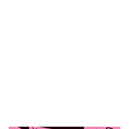
Central Comics
Banda Desenhada, Cinema, Animação, TV, Videojogos