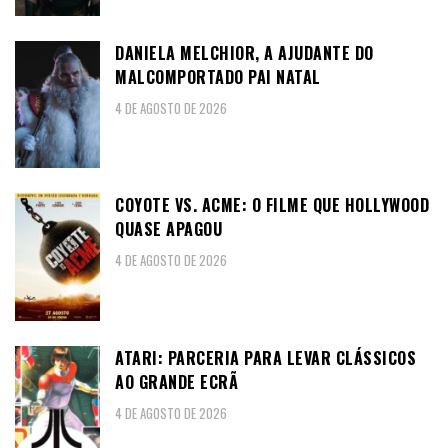
DANIELA MELCHIOR, A AJUDANTE DO
MALCOMPORTADO PAI NATAL
4 DE AGOSTO DE 2026
COYOTE VS. ACME: O FILME QUE HOLLYWOOD
QUASE APAGOU
4 DE AGOSTO DE 2026
ATARI: PARCERIA PARA LEVAR CLÁSSICOS
AO GRANDE ECRÃ
4 DE AGOSTO DE 2026