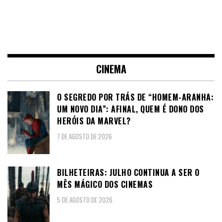
CINEMA
O SEGREDO POR TRÁS DE “HOMEM-ARANHA:
UM NOVO DIA”: AFINAL, QUEM É DONO DOS
HERÓIS DA MARVEL?
7 DE AGOSTO DE 2026
BILHETEIRAS: JULHO CONTINUA A SER O
MÊS MÁGICO DOS CINEMAS
5 DE AGOSTO DE 2026