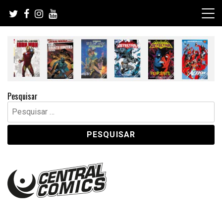
Skip
to
content
Pesquisar
Pesquisar
por: