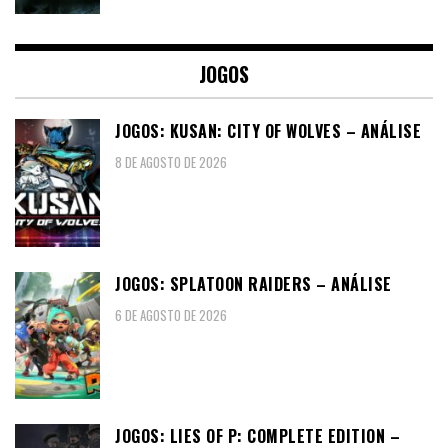
JOGOS
JOGOS: KUSAN: CITY OF WOLVES – ANÁLISE
8 DE AGOSTO DE 2026
JOGOS: SPLATOON RAIDERS – ANÁLISE
6 DE AGOSTO DE 2026
JOGOS: LIES OF P: COMPLETE EDITION –