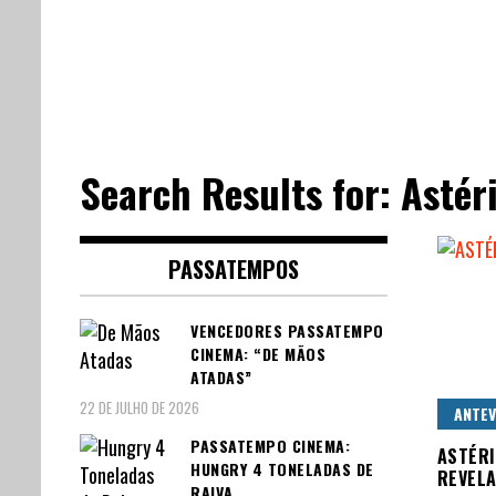
Search Results for:
Astér
PASSATEMPOS
VENCEDORES PASSATEMPO
CINEMA: “DE MÃOS
ATADAS”
22 DE JULHO DE 2026
ANTEV
PASSATEMPO CINEMA:
ASTÉRI
HUNGRY 4 TONELADAS DE
REVEL
RAIVA