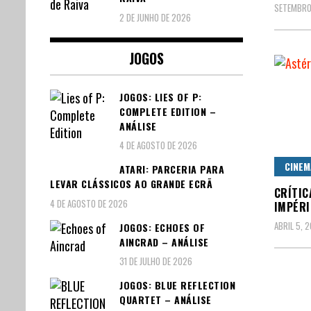
SETEMBRO
2 DE JUNHO DE 2026
JOGOS
JOGOS: LIES OF P:
COMPLETE EDITION –
ANÁLISE
4 DE AGOSTO DE 2026
CINEM
ATARI: PARCERIA PARA
LEVAR CLÁSSICOS AO GRANDE ECRÃ
CRÍTIC
4 DE AGOSTO DE 2026
IMPÉRI
ABRIL 5, 
JOGOS: ECHOES OF
AINCRAD – ANÁLISE
31 DE JULHO DE 2026
JOGOS: BLUE REFLECTION
QUARTET – ANÁLISE