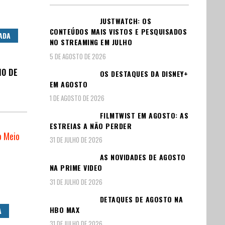
JUSTWATCH: OS
CONTEÚDOS MAIS VISTOS E PESQUISADOS
ADA
NO STREAMING EM JULHO
5 DE AGOSTO DE 2026
IO DE
OS DESTAQUES DA DISNEY+
EM AGOSTO
1 DE AGOSTO DE 2026
FILMTWIST EM AGOSTO: AS
ESTREIAS A NÃO PERDER
31 DE JULHO DE 2026
AS NOVIDADES DE AGOSTO
NA PRIME VIDEO
31 DE JULHO DE 2026
DETAQUES DE AGOSTO NA
HBO MAX
A
31 DE JULHO DE 2026