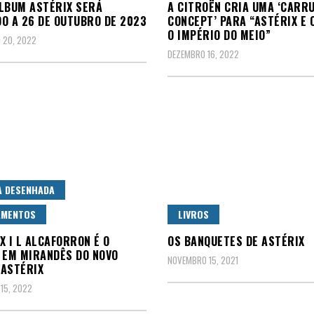
LBUM ASTÉRIX SERÁ
A CITROËN CRIA UMA ‘CARR
O A 26 DE OUTUBRO DE 2023
CONCEPT’ PARA “ASTÉRIX E 
O IMPÉRIO DO MEIO”
 20, 2022
DEZEMBRO 16, 2022
A DESENHADA
AMENTOS
LIVROS
X I L ALCAFORRON É O
OS BANQUETES DE ASTÉRIX
 EM MIRANDÊS DO NOVO
NOVEMBRO 15, 2021
ASTÉRIX
 15, 2022