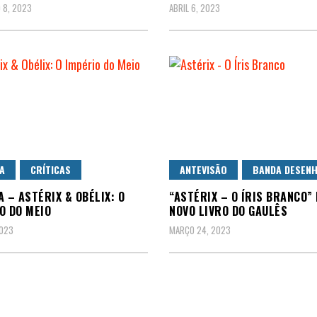
 8, 2023
ABRIL 6, 2023
A
CRÍTICAS
ANTEVISÃO
BANDA DESEN
A – ASTÉRIX & OBÉLIX: O
“ASTÉRIX – O ÍRIS BRANCO” 
O DO MEIO
NOVO LIVRO DO GAULÊS
2023
MARÇO 24, 2023