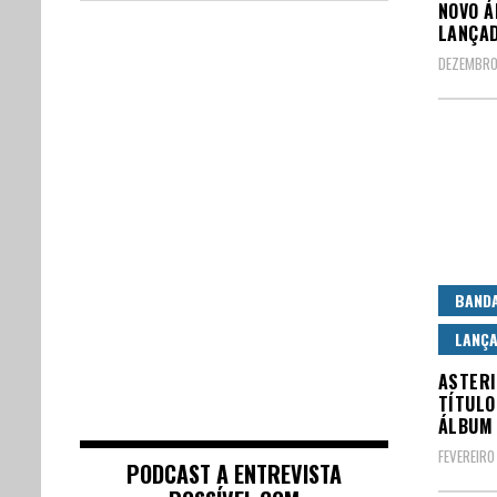
NOVO Á
LANÇAD
DEZEMBRO
BAND
LANÇ
ASTERI
TÍTULO
ÁLBUM 
FEVEREIRO
PODCAST A ENTREVISTA