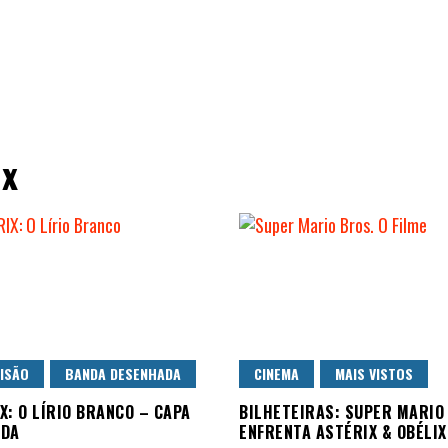
ix
ISÃO
BANDA DESENHADA
CINEMA
MAIS VISTOS
X: O LÍRIO BRANCO – CAPA
BILHETEIRAS: SUPER MARIO
ADA
ENFRENTA ASTÉRIX & OBÉLIX