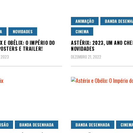
ANIMAÇÃO
BANDA DESENH
A
NOVIDADES
CINEMA
X E OBÉLIX: O IMPÉRIO DO
ASTÉRIX: 2023, UM ANO CHE
POSTERS E TRAILER!
NOVIDADES
, 2023
DEZEMBRO 21, 2022
ISÃO
BANDA DESENHADA
BANDA DESENHADA
CINEM